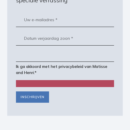
speciale verrassing
Ik ga akkoord met het
privacybeleid
van Matisse
and Henri.*
INSCHRIJVEN