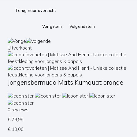
Terug naar overzicht
Vorig item
Volgend item
Uitverkocht
Jongensbermuda Mats Kumquat orange
0 reviews
€
79,95
€
10,00