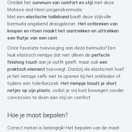
Ontdek het
summum van comfort en stijl
met deze
Matisse and Henri jongensbermuda.
Met een
elastische tailleband
biedt deze stijlvolle
bermuda ongekend draagplezier.
Het ontbreken van
knopen en ritsen maakt het aantrekken en uittrekken
een fluitje van een cent
.
Onze favoriete toevoeging aan deze bermuda? Een
leuk elastisch riempje dat niet alleen de
perfecte
finishing touch
aan je outfit geeft, maar ook
een
praktisch element
toevoegt. Dankzij de elasticiteit hoef
je het riempje zelfs niet te openen bij het omkleden of
tijdens een toiletbezoek.
Het riempje houdt je short
netjes op zijn plaats
, zodat je vrij kunt bewegen zonder
concessies te doen aan stijl en comfort.
Hoe je maat bepalen?
Correct meten is belangrijk! Het bepalen van de maat