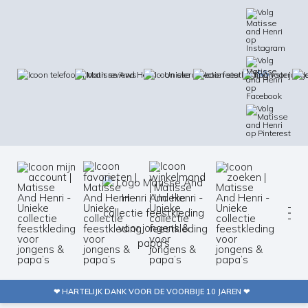
5/5
❤ HARTELIJK DANK VOOR DE VOORBIJE 10 JAREN ❤